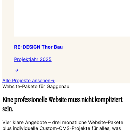
RE-DESIGN Thor Bau
Projektjahr 2025
→
Alle Projekte ansehen
→
Website-Pakete für
Gaggenau
Eine professionelle Website muss nicht kompliziert
sein.
Vier klare Angebote – drei monatliche Website-Pakete
plus individuelle Custom-CMS-Projekte für alles, was