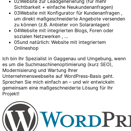
0
2
Website zur Leadgenerierung (für mehr
Sichtbarkeit + einfache Neukundenanfragen)
0
3
Website mit Konfigurator für Kundenanfragen ,
um direkt maßgeschneiderte Angebote versenden
zu können (z.B. Anbieter von Solaranlagen)
0
4
Website mit integrierten Blogs, Foren oder
sozialen Netzwerken , …
0
5
und natürlich: Website mit integriertem
Onlineshop
Ich bin Ihr Spezialist in Gaggenau und Umgebung, wenn
es um die Suchmaschinenoptimierung (kurz SEO),
Modernisierung und Wartung Ihrer
Unternehmenswebseite auf WordPress-Basis geht.
Sprechen Sie mich einfach an – und wir entwickeln
gemeinsam eine maßgeschneiderte Lösung für Ihr
Projekt!