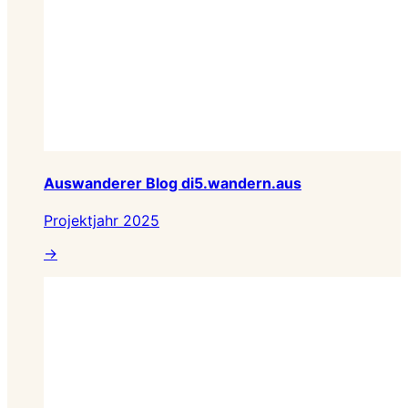
Auswanderer Blog di5.wandern.aus
Projektjahr 2025
→