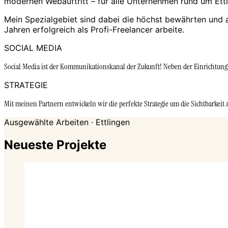
modernen Webauftritt – für alle Unternehmen rund um Et
Mein Spezialgebiet sind dabei die höchst bewährten und
Jahren erfolgreich als Profi-Freelancer arbeite.
SOCIAL MEDIA
Social Media ist der Kommunikationskanal der Zukunft! Neben der Einrichtung bl
STRATEGIE
Mit meinen Partnern entwickeln wir die perfekte Strategie um die Sichtbarkeit
Ausgewählte Arbeiten · Ettlingen
Neueste Projekte