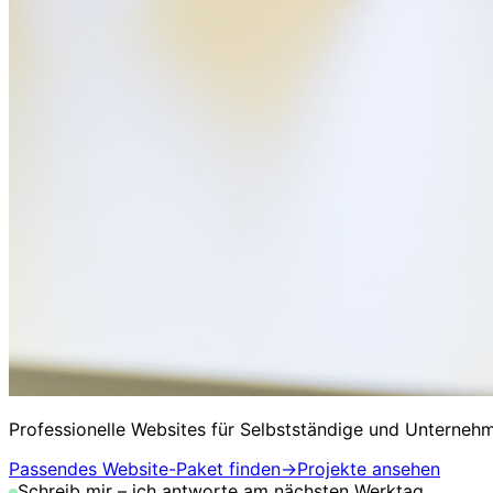
Professionelle Websites für Selbstständige und Unterneh
Passendes Website-Paket finden
→
Projekte ansehen
Schreib mir – ich antworte am nächsten Werktag