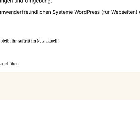
tlingen und Umgebung.
 anwenderfreundlichen Systeme WordPress (für Webseiten) 
eibt Ihr Auftritt im Netz aktuell!
 zu erhöhen.