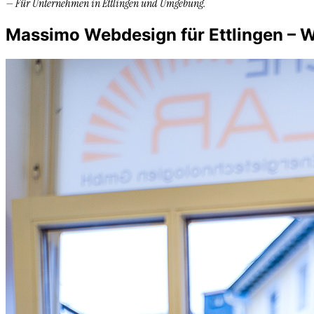
—
Für Unternehmen in
Ettlingen
und Umgebung.
Massimo Webdesign für Ettlingen – We