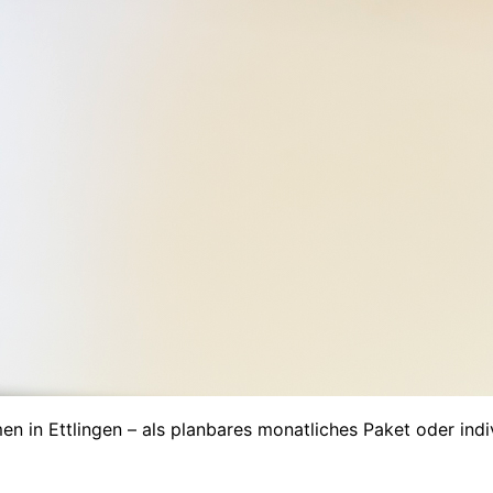
men in
Ettlingen
– als planbares monatliches Paket oder ind