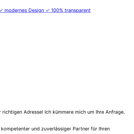
 ✓ modernes Design ✓ 100% transparent
r richtigen Adresse! Ich kümmere mich um Ihre Anfrage.
hr kompetenter und zuverlässiger Partner für Ihren