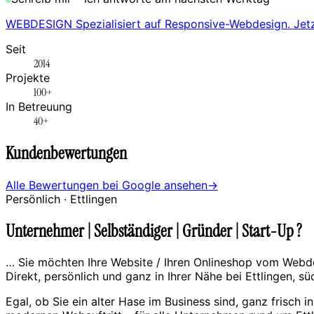
WEBDESIGN Spezialisiert auf Responsive-Webdesign. Jet
Seit
2014
Projekte
100+
In Betreuung
40+
Kundenbewertungen
Alle Bewertungen bei Google ansehen
→
Persönlich ·
Ettlingen
Unternehmer | Selbständiger | Gründer | Start-Up ?
… Sie möchten Ihre Website / Ihren Onlineshop vom Webdes
Direkt, persönlich und ganz in Ihrer Nähe bei Ettlingen, sü
Egal, ob Sie ein alter Hase im Business sind, ganz frisch i