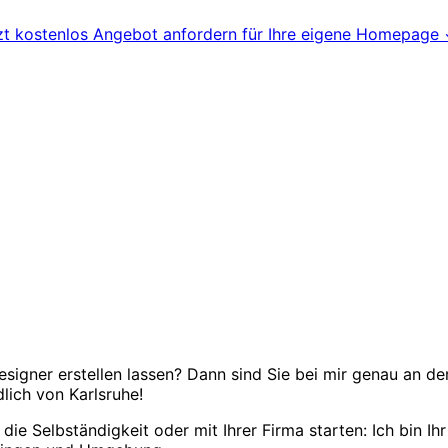
zt kostenlos Angebot anfordern für Ihre eigene Homepage
igner erstellen lassen? Dann sind Sie bei mir genau an de
dlich von Karlsruhe!
n die Selbständigkeit oder mit Ihrer Firma starten: Ich bin I