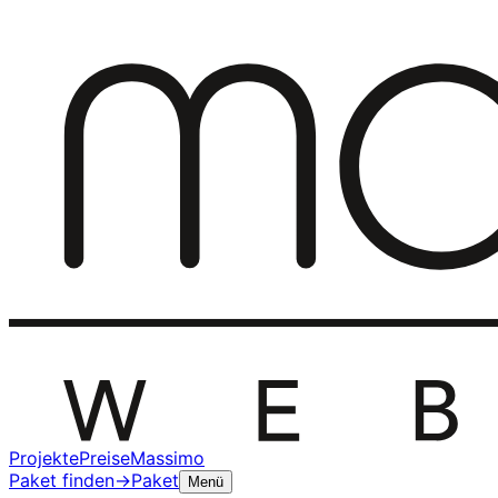
Projekte
Preise
Massimo
Paket finden
→
Paket
Menü