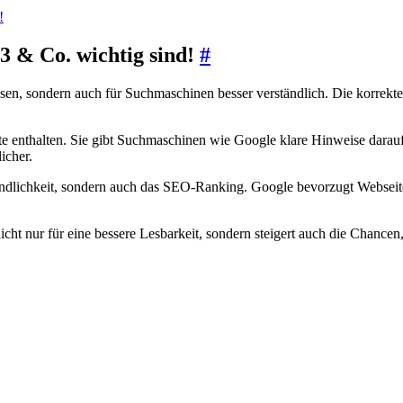
!
3 & Co. wichtig sind!
#
zu lesen, sondern auch für Suchmaschinen besser verständlich. Die korr
eite enthalten. Sie gibt Suchmaschinen wie Google klare Hinweise darau
icher.
undlichkeit, sondern auch das SEO-Ranking. Google bevorzugt Webseiten 
nicht nur für eine bessere Lesbarkeit, sondern steigert auch die Chance