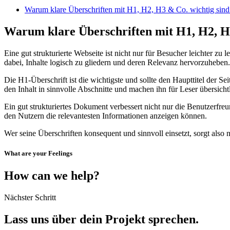
Warum klare Überschriften mit H1, H2, H3 & Co. wichtig sind
Warum klare Überschriften mit H1, H2, H
Eine gut strukturierte Webseite ist nicht nur für Besucher leichter 
dabei, Inhalte logisch zu gliedern und deren Relevanz hervorzuheben.
Die H1-Überschrift ist die wichtigste und sollte den Haupttitel der S
den Inhalt in sinnvolle Abschnitte und machen ihn für Leser übersichtl
Ein gut strukturiertes Dokument verbessert nicht nur die Benutzerfre
den Nutzern die relevantesten Informationen anzeigen können.
Wer seine Überschriften konsequent und sinnvoll einsetzt, sorgt also 
What are your Feelings
How can we help?
Nächster Schritt
Lass uns über dein Projekt sprechen.