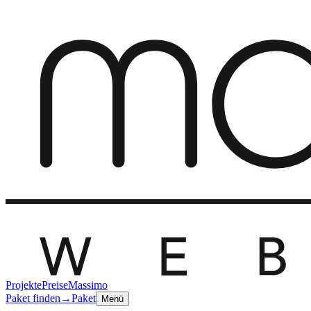
Projekte
Preise
Massimo
Paket finden
→
Paket
Menü