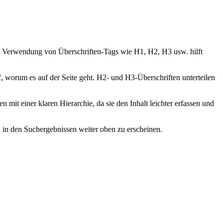
ekte Verwendung von Überschriften-Tags wie H1, H2, H3 usw. hilft
f, worum es auf der Seite geht. H2- und H3-Überschriften unterteilen
mit einer klaren Hierarchie, da sie den Inhalt leichter erfassen und
n, in den Suchergebnissen weiter oben zu erscheinen.